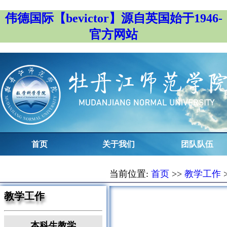
伟德国际【bevictor】源自英国始于1946-
官方网站
首页
关于我们
团队队伍
当前位置:
首页
>>
教学工作
教学工作
本科生教学