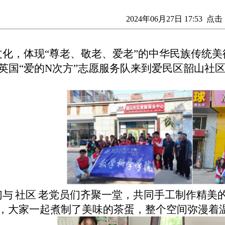
2024年06月27日 17:53 点击
文化，体现
“尊老、敬老、爱老
”
的中华民族传统美
自英国
“爱的N次方”志愿服务队来到爱民区韶山社
们与
社区
老党员们齐聚一堂，共同手工制作精美
，大家一起煮制了美味的茶蛋，整个空间弥漫着