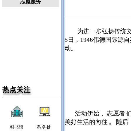
志愿服务
为进一步弘扬传统
5日，1946伟德国际源
动。
热点关注
活动伊始，
志愿者
美好生活的向往
。
随后
图书馆
教务处