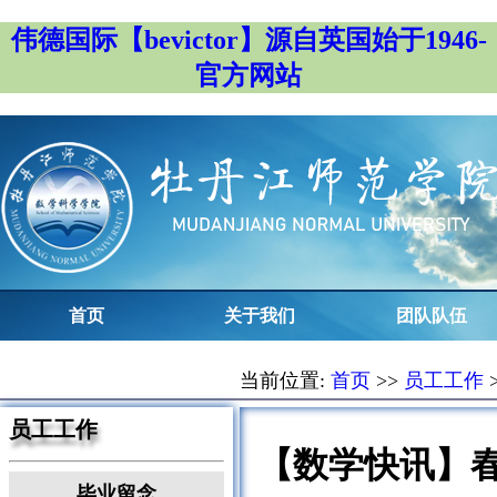
伟德国际【bevictor】源自英国始于1946-
官方网站
首页
关于我们
团队队伍
当前位置:
首页
>>
员工工作
员工工作
【数学快讯】春
毕业留念