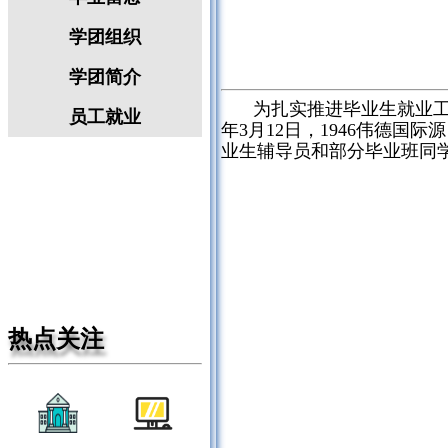
学团组织
学团简介
为扎实推进毕业生就业
员工就业
年
3
月
12
日，1946伟德国际
业生辅导员和部分毕业班同
热点关注