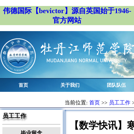
伟德国际【bevictor】源自英国始于1946-
官方网站
首页
关于我们
团队队伍
当前位置:
首页
>>
员工工作
员工工作
【数学快讯】寒
毕业留念